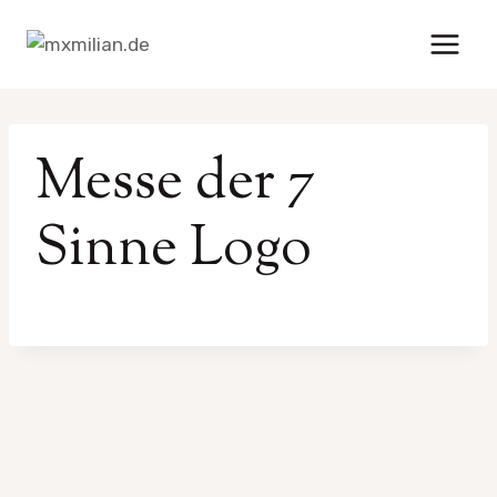
Zum
Inhalt
springen
Messe der 7
Sinne Logo