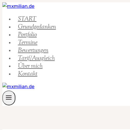
Zum
Inhalt
START
springen
Grundgedanken
Portfolio
Termine
Bewertungen
Tarif/Ausgleich
Über mich
Kontakt