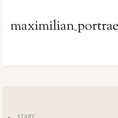
maximilian_portrae
START