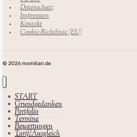
Datenschutz
Impressum
Kontakt
Cookie-Richtlinie (EU)
© 2026 mxmilian.de
START
Grundgedanken
Portfolio
Termine
Bewertungen
Tarif/Ausgleich